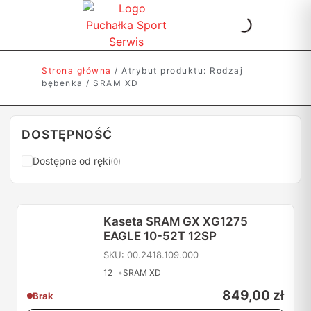
KATALOG PRODUKTÓW
Strona główna
/ Atrybut produktu: Rodzaj
bębenka / SRAM XD
DOSTĘPNOŚĆ
Dostępne od ręki
(0)
Kaseta SRAM GX XG1275
EAGLE 10-52T 12SP
SKU: 00.2418.109.000
12
SRAM XD
849,00
zł
Brak