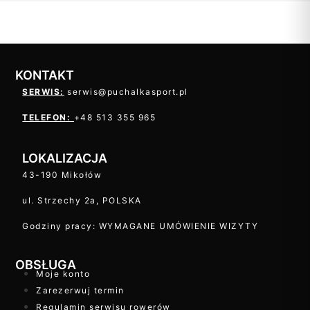
KONTAKT
SERWIS:
serwis@puchalkasport.pl
TELEFON:
+48 513 355 965
LOKALIZACJA
43-190 Mikołów
ul. Strzechy 2a, POLSKA
Godziny pracy: WYMAGANE UMÓWIENIE WIZYTY
OBSŁUGA
Moje konto
Zarezerwuj termin
Regulamin serwisu rowerów