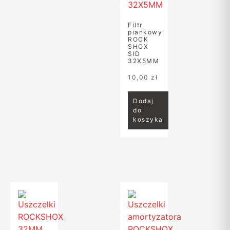
Filtr
piankowy
ROCK
SHOX
SID
32X5MM
10,00
zł
Dodaj
do
koszyka