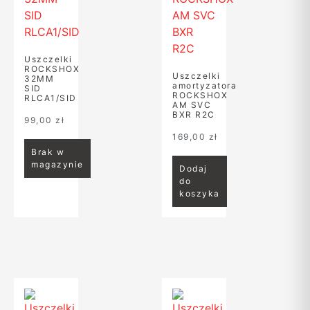
Uszczelki
ROCKSHOX
Uszczelki
32MM
amortyzatora
SID
ROCKSHOX
RLCA1/SID
AM SVC
BXR R2C
99,00
zł
169,00
zł
Brak w
magazynie
Dodaj
do
koszyka