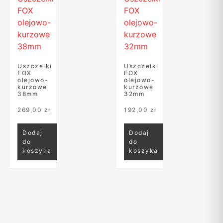
Uszczelki
Uszczelki
FOX
FOX
olejowo-
olejowo-
kurzowe
kurzowe
38mm
32mm
269,00
zł
192,00
zł
Dodaj
Dodaj
do
do
koszyka
koszyka