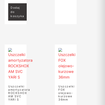
Dodaj
do
koszyka
Uszczelki
Uszczelki
amortyzatora
FOX
ROCKSHOX
olejowo-
AM SVC
kurzowe
YARI S
36mm