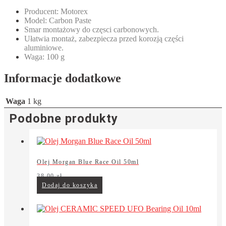
Producent: Motorex
Model: Carbon Paste
Smar montażowy do częsci carbonowych.
Ułatwia montaż, zabezpiecza przed korozją części
aluminiowe.
Waga: 100 g
Informacje dodatkowe
Waga
1 kg
Podobne produkty
Olej Morgan Blue Race Oil 50ml
38,00
zł
Dodaj do koszyka