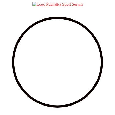
Przejdź
do
treści