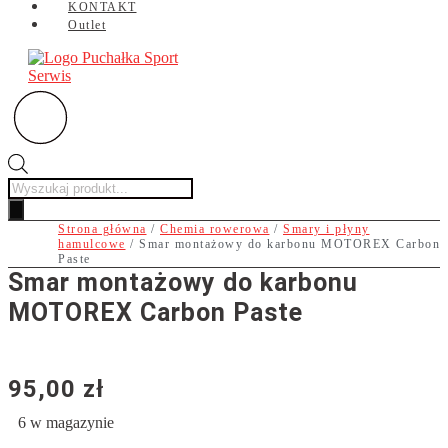
KONTAKT
Outlet
Wyszukiwarka
produktów
Strona główna
/
Chemia rowerowa
/
Smary i płyny
hamulcowe
/ Smar montażowy do karbonu MOTOREX Carbon
Paste
Smar montażowy do karbonu
MOTOREX Carbon Paste
95,00
zł
6 w magazynie