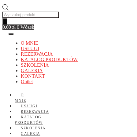
Wyszukiwarka
produktów
0,00
zł
0
Wózek
O MNIE
USŁUGI
REZERWACJA
KATALOG PRODUKTÓW
SZKOLENIA
GALERIA
KONTAKT
Outlet
O
MNIE
USŁUGI
REZERWACJA
KATALOG
PRODUKTÓW
SZKOLENIA
GALERIA