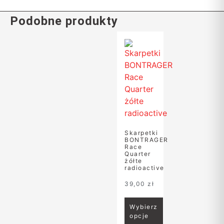
Podobne produkty
Skarpetki
BONTRAGER
Race
Quarter
żółte
radioactive
39,00
zł
Wybierz
opcje