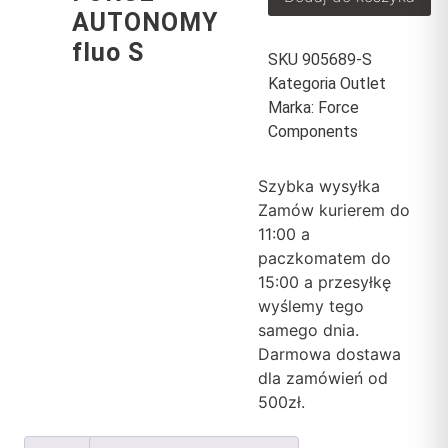
AUTONOMY
fluo S
SKU
905689-S
Kategoria
Outlet
Marka:
Force
Components
Szybka wysyłka
Zamów kurierem do
11:00 a
paczkomatem do
15:00 a przesyłkę
wyślemy tego
samego dnia.
Darmowa dostawa
dla zamówień od
500zł.