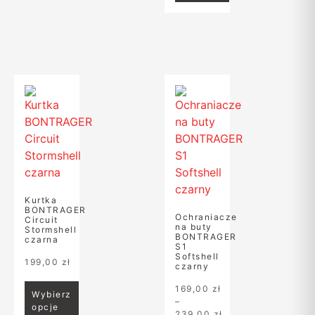
Kurtka
BONTRAGER
Ochraniacze
Circuit
na buty
Stormshell
BONTRAGER
czarna
S1
Softshell
199,00
zł
czarny
169,00
zł
Wybierz
–
opcje
239,00
zł