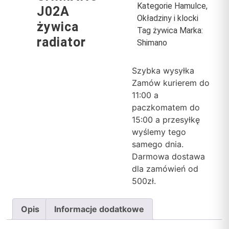
Kategorie
Hamulce
,
J02A
Okładziny i klocki
żywica
Tag
żywica
Marka:
radiator
Shimano
Szybka wysyłka
Zamów kurierem do
11:00 a
paczkomatem do
15:00 a przesyłkę
wyślemy tego
samego dnia.
Darmowa dostawa
dla zamówień od
500zł.
Opis
Informacje dodatkowe