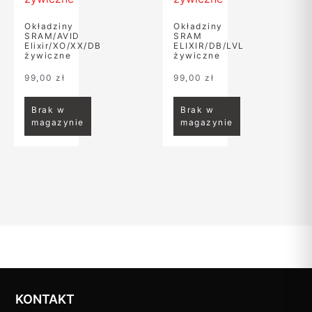
Okładziny
Okładziny
SRAM/AVID
SRAM
Elixir/XO/XX/DB
ELIXIR/DB/LVL
żywiczne
żywiczne
99,00
zł
99,00
zł
Brak w
Brak w
magazynie
magazynie
KONTAKT