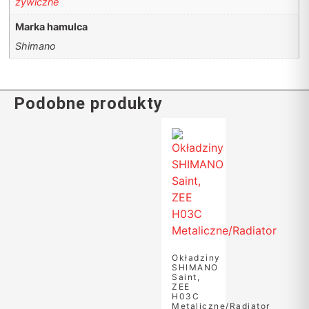
żywiczne
Marka hamulca
Shimano
Podobne produkty
Okładziny
SHIMANO
Saint,
ZEE
H03C
Metaliczne/Radiator