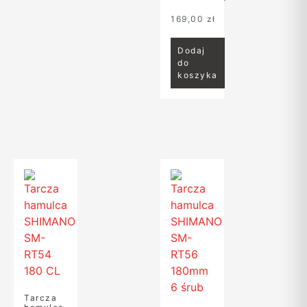
169,00
zł
Dodaj
do
koszyka
Tarcza