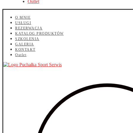
Outlet
O MNIE
USŁUGI
REZERWACJA
KATALOG PRODUKTÓW
SZKOLENIA
GALERIA
KONTAKT
Outlet