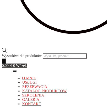
Wyszukiwarka produktów
0,00
zł
0
Wózek
O MNIE
USŁUGI
REZERWACJA
KATALOG PRODUKTÓW
SZKOLENIA
GALERIA
KONTAKT