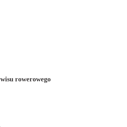
erwisu rowerowego
.